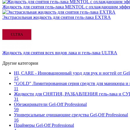
Жидкость для снятия гель-лака MENTOL с охлаждающим эффе
Экстрасильная жидкость для снятия гель-лака EXTRA
Жидкость для снятия всех видов лака и гель-лака ULTRA
Другие категории
HI, CARE - Инновационный уход для рук и ногтей от Gel-o
15
"GOLD" Лимитированная серия средств для маникюра и пе
11
Жидкости для СНЯТИЯ, РАЗБАВЛЕНИЯ гель-лака и СУШКИ
31
Обезжириватели Gel-Off Professional
59
Универсальные очищающие средства Gel-Off Professional
16
Праймеры Gel-Off Professional