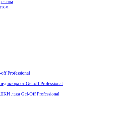
ктом
ff Professional
дикюра от Gel-off Professional
 лака Gel-Off Professional