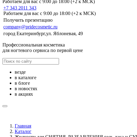
Работаем для вас с 9:00 до 18:00 (+2 к МСК)
+7 343 2011 343
Работаем для вас с 9:00 до 18:00 (+2 к МСК)
Получить презентацию
company@pridecosmetic.ru
город Екатеринбург,ул. Яблоневая, 49
Профессиональная косметика
для ногтевого сервиса по первой цене
везде
в каталоге
в блоге
в новостях
в акциях
Главная
Каталог
Жидкости для СНЯТИЯ, РАЗБАВЛЕНИЯ гель-лака и СУШКИ