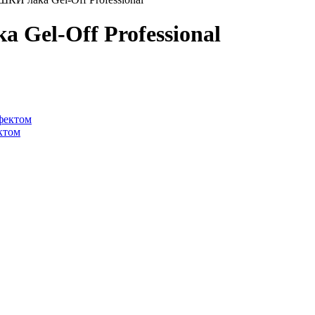
 Gel-Off Professional
ктом