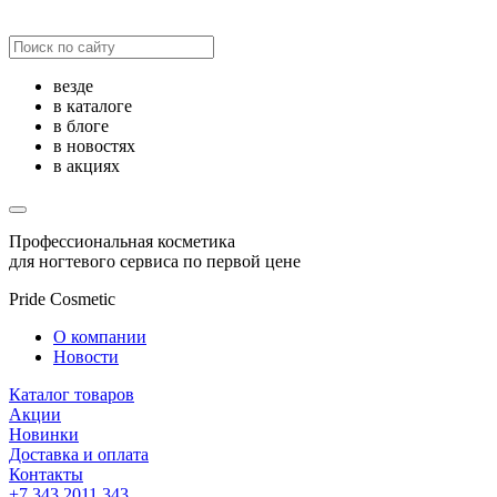
везде
в каталоге
в блоге
в новостях
в акциях
Профессиональная косметика
для ногтевого сервиса по первой цене
Pride Cosmetic
О компании
Новости
Каталог товаров
Акции
Новинки
Доставка и оплата
Контакты
+7 343 2011 343