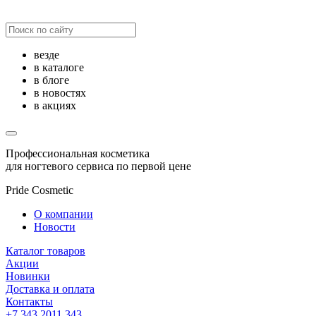
везде
в каталоге
в блоге
в новостях
в акциях
Профессиональная косметика
для ногтевого сервиса по первой цене
Pride Cosmetic
О компании
Новости
Каталог товаров
Акции
Новинки
Доставка и оплата
Контакты
+7 343 2011 343