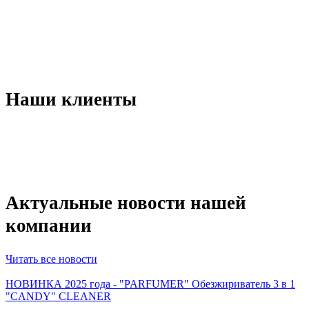
Наши клиенты
Актуальные новости нашей
компании
Читать все новости
НОВИНКА 2025 года - "PARFUMER" Обезжириватель 3 в 1
"CANDY" CLEANER