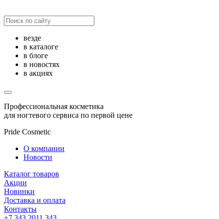
везде
в каталоге
в блоге
в новостях
в акциях
Профессиональная косметика
для ногтевого сервиса по первой цене
Pride Cosmetic
О компании
Новости
Каталог товаров
Акции
Новинки
Доставка и оплата
Контакты
+7 343 2011 343