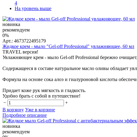
4
На уровень выше
новинка
рекомендуем
0%
Арт.: 4673722495179
Жидкое крем - мыло "Gel-off Professional" увлажняющее, 60 мл
TRAVEL версия!
Увлажняющее крем - мыло Gel-off Professional бережно очищает,
Содержащееся в составе натуральное масло оливы обладает 
Формула на основе сока алоэ и гиалуроновой кислоты обеспе
Придает коже рук мягкость и гладкость.
Удобно брать с собой в путешествие!
−
+
В корзину
Уже в корзине
Подробное описание
новинка
рекомендуем