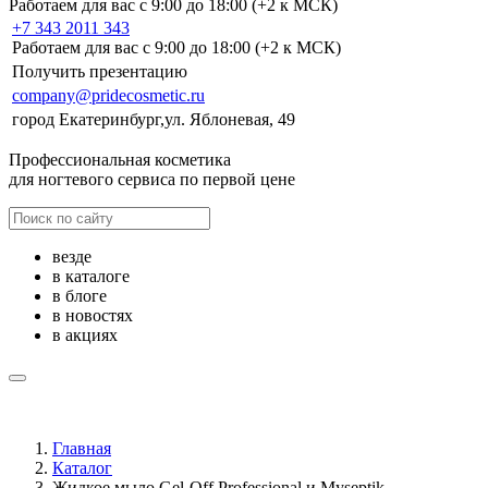
Работаем для вас с 9:00 до 18:00 (+2 к МСК)
+7 343 2011 343
Работаем для вас с 9:00 до 18:00 (+2 к МСК)
Получить презентацию
company@pridecosmetic.ru
город Екатеринбург,ул. Яблоневая, 49
Профессиональная косметика
для ногтевого сервиса по первой цене
везде
в каталоге
в блоге
в новостях
в акциях
Главная
Каталог
Жидкое мыло Gel-Off Professional и Myseptik