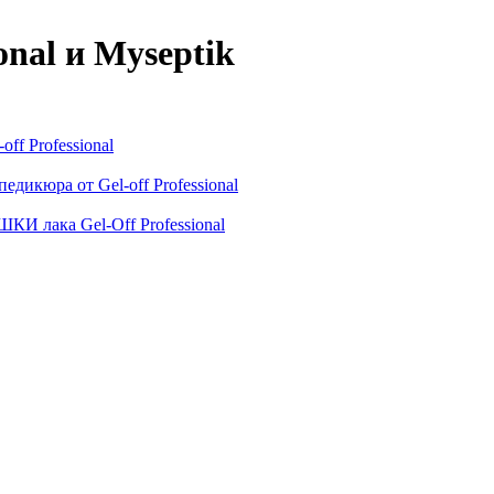
onal и Myseptik
ff Professional
дикюра от Gel-off Professional
 лака Gel-Off Professional