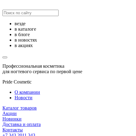
везде
в каталоге
в блоге
в новостях
в акциях
Профессиональная косметика
для ногтевого сервиса по первой цене
Pride Cosmetic
О компании
Новости
Каталог товаров
Акции
Новинки
Доставка и оплата
Контакты
+7 343 2011 343