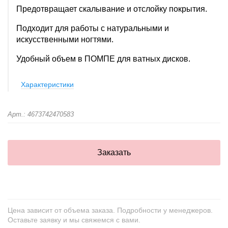
Предотвращает скалывание и отслойку покрытия.
Подходит для работы с натуральными и
искусственными ногтями.
Удобный объем в ПОМПЕ для ватных дисков.
Характеристики
Арт.: 4673742470583
Заказать
Цена зависит от объема заказа. Подробности у менеджеров.
Оставьте заявку и мы свяжемся с вами.