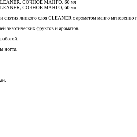
 и снятия липкого слоя CLEANER с ароматом манго мгновенно п
ей экзотических фруктов и ароматов.
 работой.
ы ногтя.
ми.