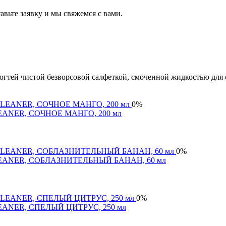
авьте заявку и мы свяжемся с вами.
огтей чистой безворсовой салфеткой, смоченной жидкостью для 
0%
я CLEANER, СОЧНОЕ МАНГО, 200 мл
0%
оя CLEANER, СОБЛАЗНИТЕЛЬНЫЙ БАНАН, 60 мл
0%
я CLEANER, СПЕЛЫЙ ЦИТРУС, 250 мл