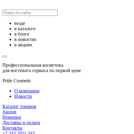
везде
в каталоге
в блоге
в новостях
в акциях
Профессиональная косметика
для ногтевого сервиса по первой цене
Pride Cosmetic
О компании
Новости
Каталог товаров
Акции
Новинки
Доставка и оплата
Контакты
+7 343 2011 343