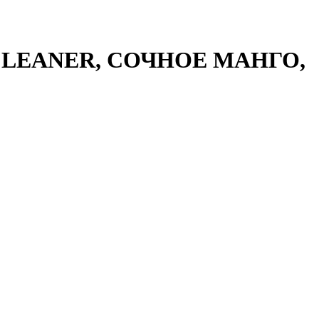
лоя CLEANER, СОЧНОЕ МАНГО,