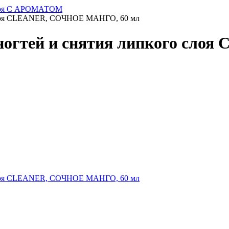
 слоя С АРОМАТОМ
о слоя CLEANER, СОЧНОЕ МАНГО, 60 мл
 ногтей и снятия липкого с
о слоя CLEANER, СОЧНОЕ МАНГО, 60 мл