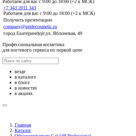
Работаем для вас с 9:00 до 18:00 (+2 к МСК)
+7 343 2011 343
Работаем для вас с 9:00 до 18:00 (+2 к МСК)
Получить презентацию
company@pridecosmetic.ru
город Екатеринбург,ул. Яблоневая, 49
Профессиональная косметика
для ногтевого сервиса по первой цене
везде
в каталоге
в блоге
в новостях
в акциях
Главная
Каталог
Обезжириватели Gel-Off Professional