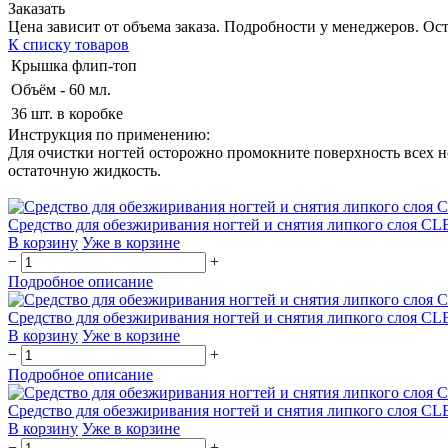
Заказать
Цена зависит от объема заказа. Подробности у менеджеров. Ост
К списку товаров
Крышка флип-топ
Объём - 60 мл.
36 шт. в коробке
Инструкция по применению:
Для очистки ногтей осторожно промокните поверхность всех н
остаточную жидкость.
Средство для обезжиривания ногтей и снятия липкого сло
В корзину
Уже в корзине
−
+
Подробное описание
Средство для обезжиривания ногтей и снятия липкого сл
В корзину
Уже в корзине
−
+
Подробное описание
Средство для обезжиривания ногтей и снятия липкого сло
В корзину
Уже в корзине
−
+