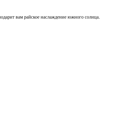
одарит вам райское наслаждение южного солнца.