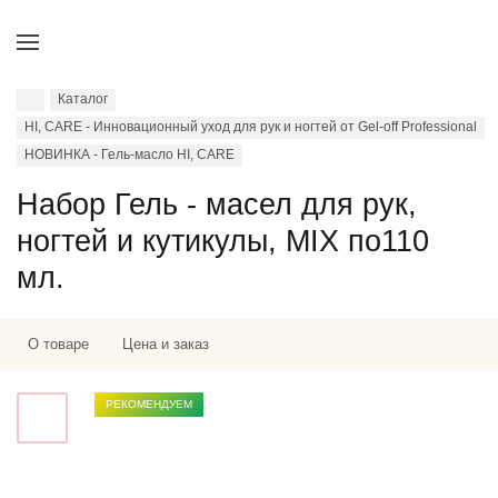
Каталог
HI, CARE - Инновационный уход для рук и ногтей от Gel-off Professional
НОВИНКА - Гель-масло HI, CARE
Набор Гель - масел для рук,
ногтей и кутикулы, MIX по110
мл.
О товаре
Цена и заказ
РЕКОМЕНДУЕМ