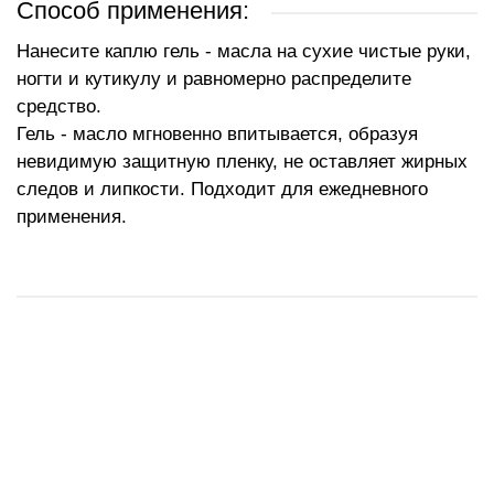
Способ применения:
Нанесите каплю гель - масла на сухие чистые руки,
ногти и кутикулу и равномерно распределите
средство.
Гель - масло мгновенно впитывается, образуя
невидимую защитную пленку, не оставляет жирных
следов и липкости. Подходит для ежедневного
применения.
РЕКОМЕНДУЕМ
РЕКОМЕНДУЕМ
РЕКОМЕНДУЕМ
РЕКОМЕНДУЕМ