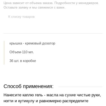
Цена зависит от объема заказа. Подробности у менеджеров.
Оставьте заявку и мы свяжемся с вами.
К списку товаров
крышка - кремовый дозатор
Объем-110 мл.
36 шт. в коробке
Способ применения:
Нанесите каплю гель - масла на сухие чистые руки,
ногти и кутикулу и равномерно распределите