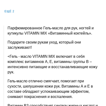
ЕЩЁ 2
Парфюмированное Гель-масло для рук, ногтей и
кутикулы VITAMIN MIX «Витаминный коктейль».
Подарите своим рукам уход, который они
заслуживают!
<Гель - масло VITAMIN MIX включает в себя
комплекс витаминов А, Е, витамины группы B –
интенсивно питающие и восстанавливающие кожу
рук.
Гель-масло отлично смягчает, помогает при
сухости, шелушении кожи рук. Витамины А и Е в
составе обладают успокаивающим эффектом,
снимают покраснения и воспаления.
Витамин B3 способствует синтезу жирных кислот и