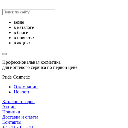
везде
в каталоге
в блоге
в новостях
в акциях
Профессиональная косметика
для ногтевого сервиса по первой цене
Pride Cosmetic
О компании
Новости
Каталог товаров
Акции
Новинки
Доставка и оплата
Контакты
+7 343 2011 343