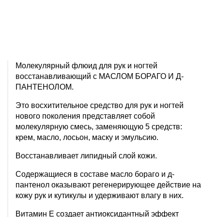
Молекулярный флюид для рук и ногтей
восстанавливающий с МАСЛОМ БОРАГО И Д-
ПАНТЕНОЛОМ.
Это восхитительное средство для рук и ногтей
нового поколения представляет собой
молекулярную смесь, заменяющую 5 средств:
крем, масло, лосьон, маску и эмульсию.
Восстанавливает липидный слой кожи.
Содержащиеся в составе масло бораго и д-
пантенол оказывают регенерирующее действие на
кожу рук и кутикулы и удерживают влагу в них.
Витамин Е создает антиоксидантный эффект