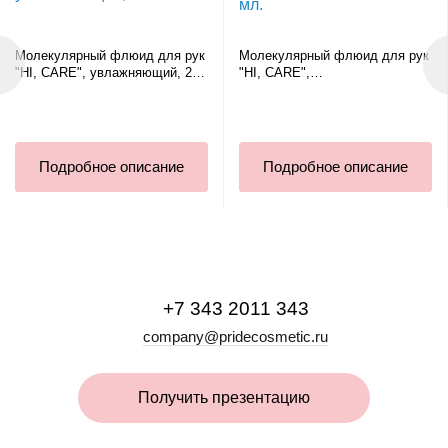
Молекулярный флюид для рук
Молекулярный флюид для рук
"HI, CARE", увлажняющий, 20
"HI, CARE",
мл.
восстанавливающий, 150 мл.
Подробное описание
Подробное описание
+7 343 2011 343
company@pridecosmetic.ru
Получить презентацию