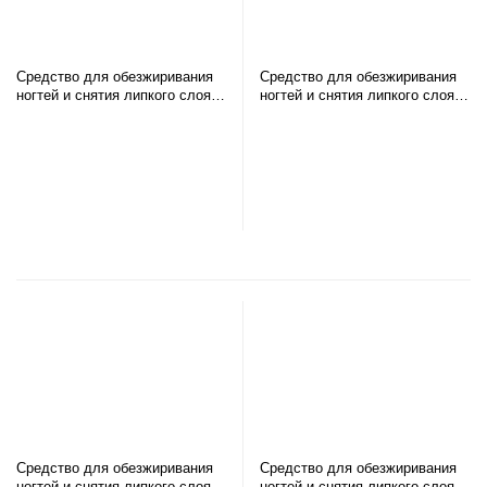
Средство для обезжиривания
Средство для обезжиривания
ногтей и снятия липкого слоя
ногтей и снятия липкого слоя
PREMIUM, 110 мл
PREMIUM, 150 мл
В корзину
В корзину
Средство для обезжиривания
Средство для обезжиривания
ногтей и снятия липкого слоя
ногтей и снятия липкого слоя