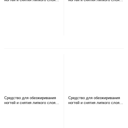
PREMIUM, 200 мл
PREMIUM, 250 мл
В корзину
В корзину
Средство для обезжиривания
Средство для обезжиривания
ногтей и снятия липкого слоя
ногтей и снятия липкого слоя
PREMIUM, 400 мл
PREMIUM, 1000 мл