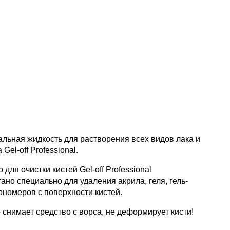
льная жидкость для растворения всех видов лака и
 Gel-off Professional.
 для очистки кистей Gel-off Professional
ано специально для удаления акрила, геля, гель-
ономеров с поверхности кистей.
снимает средство с ворса, не деформирует кисти!