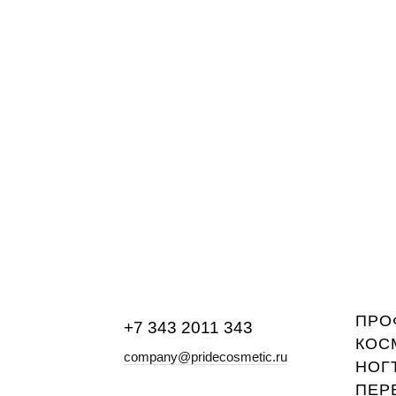
Средство дл
ПРО
+7 343 2011 343
КОС
company@pridecosmetic.ru
НОГ
ПЕР