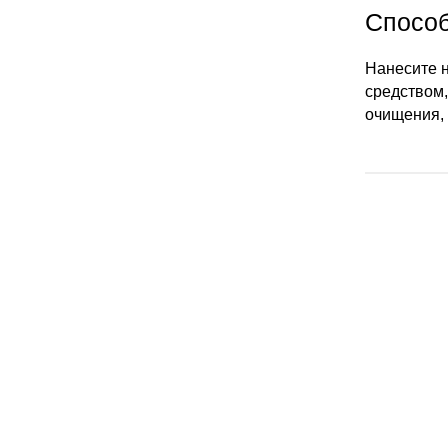
Способ
Нанесите н
средством,
очищения, 