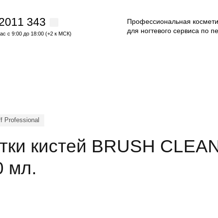
 2011 343
Профессиональная космети
для ногтевого сервиса по п
с с 9:00 до 18:00 (+2 к МСК)
f Professional
стки кистей BRUSH CLEAN
0 мл.