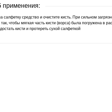
 применения:
а салфетку средство и очистите кисть. При сильном загрязн
 так, чтобы мягкая часть кисти (ворса) была погружена в ра
достать кисти и протереть сухой салфеткой