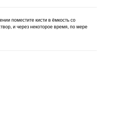
ении поместите кисти в ёмкость со
створ, и через некоторое время, по мере