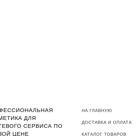
я очистки кистей BRUSH CLEANER Gel-off Professional, 150 мл.
ФЕССИОНАЛЬНАЯ
НА ГЛАВНУЮ
МЕТИКА ДЛЯ
ДОСТАВКА И ОПЛАТА
ТЕВОГО СЕРВИСА ПО
ВОЙ ЦЕНЕ
КАТАЛОГ ТОВАРОВ