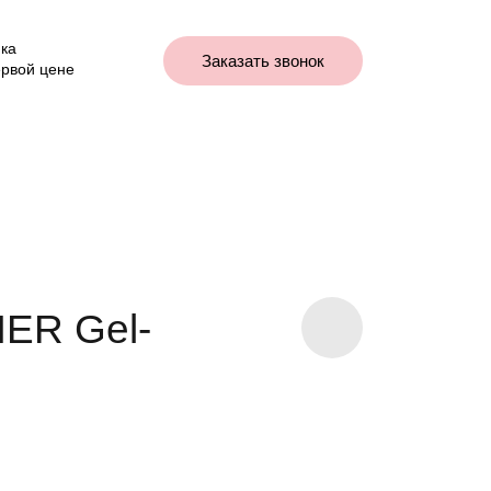
ка
Заказать звонок
ервой цене
ER Gel-