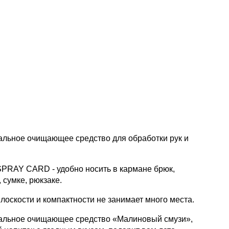
альное очищающее средство для обработки рук и
SPRAY CARD - удобно носить в кармане брюк,
 сумке, рюкзаке.
плоскости и компактности не занимает много места.
альное очищающее средство «Малиновый смузи»,