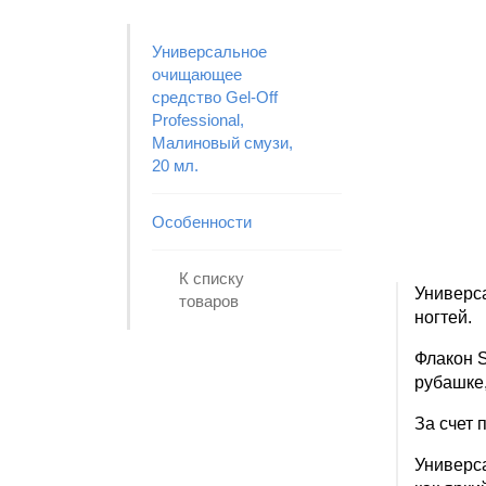
Универсальное
очищающее
средство Gel-Off
Professional,
Малиновый смузи,
20 мл.
Особенности
К списку
Универс
товаров
ногтей.
Флакон 
рубашке,
За счет 
Универс