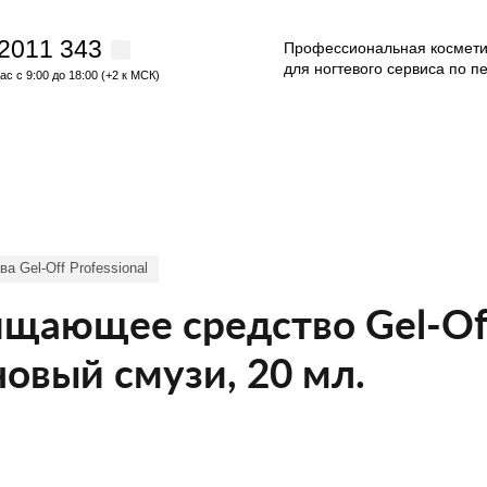
 2011 343
Профессиональная космети
для ногтевого сервиса по п
с с 9:00 до 18:00 (+2 к МСК)
 Gel-Off Professional
ищающее средство Gel-Of
новый смузи, 20 мл.