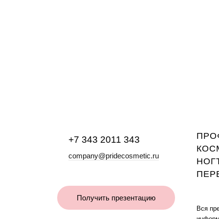
ПРО
+7 343 2011 343
КОС
company@pridecosmetic.ru
НОГ
ПЕР
Получить презентацию
Вся пр
информ