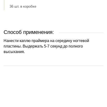
36 шт. в коробке
Способ применения:
Нанести каплю праймера на середину ногтевой
пластины. Выдержать 5-7 секунд до полного
высыхания.
ХИТ ПРОДАЖ
ХИТ ПРОДАЖ
ХИТ ПРОДАЖ