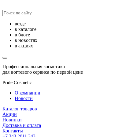
везде
в каталоге
в блоге
в новостях
в акциях
Профессиональная косметика
для ногтевого сервиса по первой цене
Pride Cosmetic
О компании
Новости
Каталог товаров
Акции
Новинки
Доставка и оплата
Контакты
+7 343 2011 343