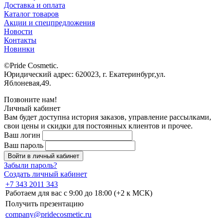
Доставка и оплата
Каталог товаров
Акции и спецпредложения
Новости
Контакты
Новинки
©Pride Cosmetic.
Юридический адрес: 620023, г. Екатеринбург,ул.
Яблоневая,49.
Позвоните нам!
Личный кабинет
Вам будет доступна история заказов, управление рассылками,
свои цены и скидки для постоянных клиентов и прочее.
Ваш логин
Ваш пароль
Войти в личный кабинет
Забыли пароль?
Создать личный кабинет
+7 343 2011 343
Работаем для вас с 9:00 до 18:00 (+2 к МСК)
Получить презентацию
company@pridecosmetic.ru