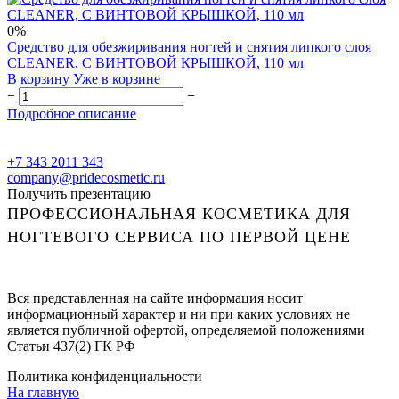
0%
Средство для обезжиривания ногтей и снятия липкого слоя
CLEANER, С ВИНТОВОЙ КРЫШКОЙ, 110 мл
В корзину
Уже в корзине
−
+
Подробное описание
+7 343 2011 343
company@pridecosmetic.ru
Получить презентацию
ПРОФЕССИОНАЛЬНАЯ КОСМЕТИКА ДЛЯ
НОГТЕВОГО СЕРВИСА ПО ПЕРВОЙ ЦЕНЕ
Вся представленная на сайте информация носит
информационный характер и ни при каких условиях не
является публичной офертой, определяемой положениями
Статьи 437(2) ГК РФ
Политика конфиденциальности
На главную