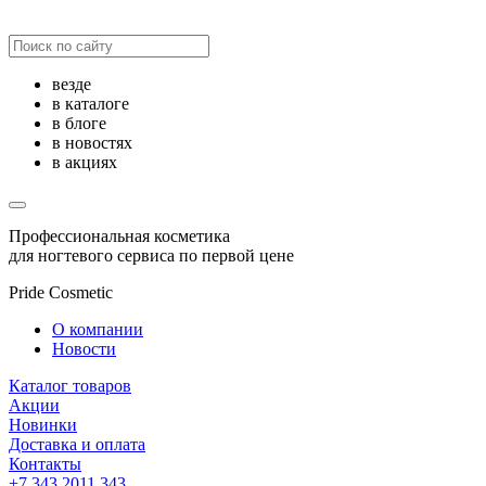
везде
в каталоге
в блоге
в новостях
в акциях
Профессиональная косметика
для ногтевого сервиса по первой цене
Pride Cosmetic
О компании
Новости
Каталог товаров
Акции
Новинки
Доставка и оплата
Контакты
+7 343 2011 343