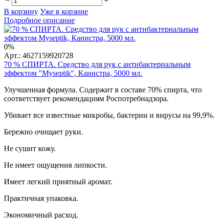
−
+
В корзину
Уже в корзине
Подробное описание
0%
Арт.: 4627159920728
70 % СПИРТА. Средство для рук с антибактериальным
эффектом "Myseptik", Канистра, 5000 мл.
Улучшенная формула. Содержит в составе 70% спирта, что
соответствует рекомендациям Роспотребнадзора.
Убивает все известные микробы, бактерии и вирусы на 99,9%.
Бережно очищает руки.
Не сушит кожу.
Не имеет ощущения липкости.
Имеет легкий приятный аромат.
Практичная упаковка.
Экономичный расход.