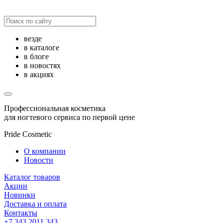
везде
в каталоге
в блоге
в новостях
в акциях
Профессиональная косметика
для ногтевого сервиса по первой цене
Pride Cosmetic
О компании
Новости
Каталог товаров
Акции
Новинки
Доставка и оплата
Контакты
+7 343 2011 343